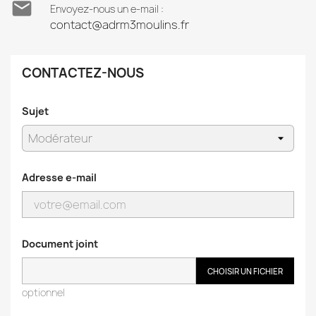

Envoyez-nous un e-mail :
contact@adrm3moulins.fr
CONTACTEZ-NOUS
Sujet
Adresse e-mail
Document joint
CHOISIR UN FICHIER
optionnel