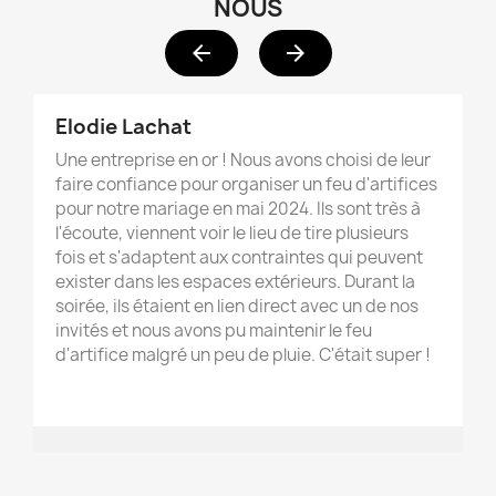
NOUS
arrow_back
arrow_forward
Elodie Lachat
Une entreprise en or ! Nous avons choisi de leur
faire confiance pour organiser un feu d'artifices
pour notre mariage en mai 2024. Ils sont très à
l'écoute, viennent voir le lieu de tire plusieurs
fois et s'adaptent aux contraintes qui peuvent
exister dans les espaces extérieurs. Durant la
soirée, ils étaient en lien direct avec un de nos
invités et nous avons pu maintenir le feu
d'artifice malgré un peu de pluie. C'était super !