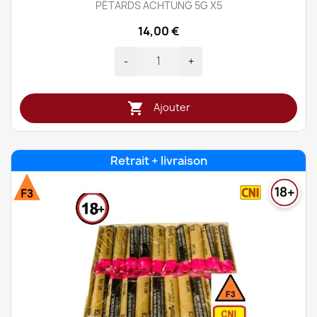
PÉTARDS ACHTUNG 5G X5
14,00 €
-
+

Ajouter
Retrait + livraison