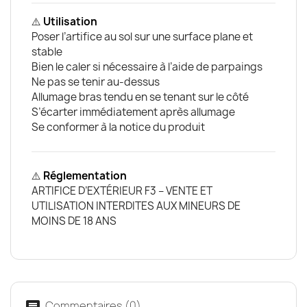
⚠️
Utilisation
Poser l’artifice au sol sur une surface plane et
stable
Bien le caler si nécessaire à l’aide de parpaings
Ne pas se tenir au-dessus
Allumage bras tendu en se tenant sur le côté
S’écarter immédiatement après allumage
Se conformer à la notice du produit
⚠️
Réglementation
ARTIFICE D’EXTÉRIEUR F3 – VENTE ET
UTILISATION INTERDITES AUX MINEURS DE
MOINS DE 18 ANS
Commentaires (0)