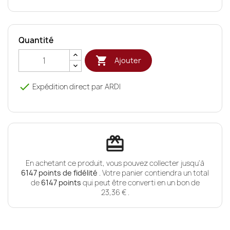
Quantité

Ajouter

Expédition direct par ARDI
redeem
En achetant ce produit, vous pouvez collecter jusqu'à
6147
points de fidélité
. Votre panier contiendra un total
de
6147
points
qui peut être converti en un bon de
23,36 €
.