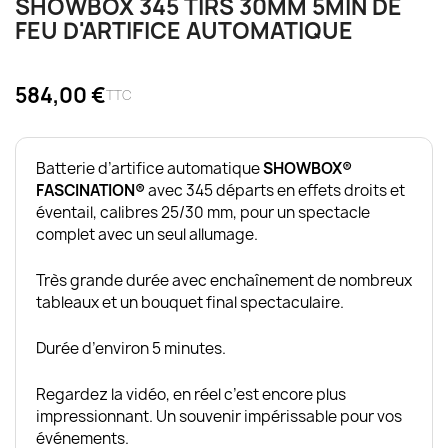
SHOWBOX 345 TIRS 30MM 5MIN DE
FEU D'ARTIFICE AUTOMATIQUE
584,00 €
TTC
Batterie d’artifice automatique
SHOWBOX®
FASCINATION®
avec 345 départs en effets droits et
éventail, calibres 25/30 mm, pour un spectacle
complet avec un seul allumage.
Très grande durée avec enchaînement de nombreux
tableaux et un bouquet final spectaculaire.
Durée d’environ 5 minutes.
Regardez la vidéo, en réel c’est encore plus
impressionnant. Un souvenir impérissable pour vos
événements.