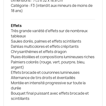
Dimensions : 71,5 x 52 x 18,8 cm
Catégorie : F3 (interdit aux mineurs de moins de
18 ans)
Effets
Très grande variété d’effets sur de nombreux
tableaux
Saules dorés, palmes et effets scintillants
Dahlias multicolores et effets crépitants
Chrysanthèmes et effets dragon
Pluies étoilées et compositions lumineuses riches
Palmiers colorés (rouge, vert, pourpre, bleu,
argent)
Effets brocade et couronnes lumineuses
Alternance de tirs droits et éventaillés
Montée en intensité progressive sur toute la
durée
Bouquet final puissant avec effets brocade et
scintillants