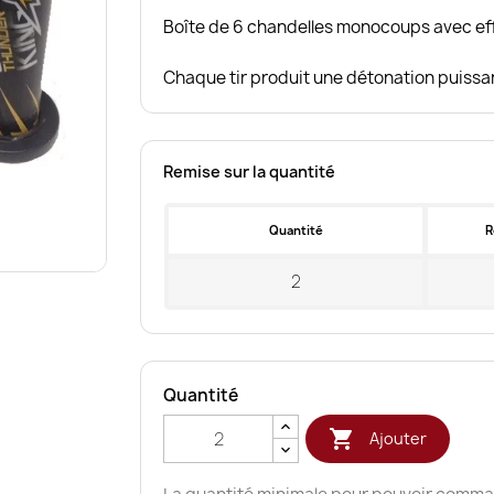
Boîte de 6 chandelles monocoups avec eff
Chaque tir produit une détonation puissa
Remise sur la quantité
Quantité
R
2
Quantité

Ajouter