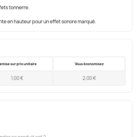
ets tonnerre.
nte en hauteur pour un effet sonore marqué.
emise sur prix unitaire
Vous économisez
1,00 €
2,00 €