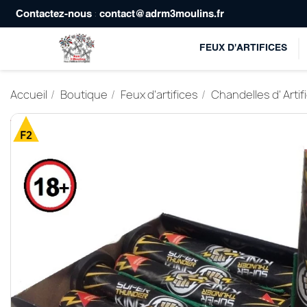
:
Contactez-nous
contact@adrm3moulins.fr
FEUX D'ARTIFICES
Accueil
Boutique
Feux d'artifices
Chandelles d' Artif
-1,00 €