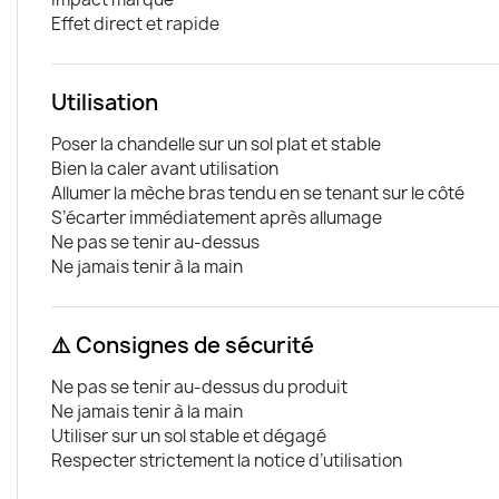
Effet direct et rapide
Utilisation
Poser la chandelle sur un sol plat et stable
Bien la caler avant utilisation
Allumer la mèche bras tendu en se tenant sur le côté
S’écarter immédiatement après allumage
Ne pas se tenir au-dessus
Ne jamais tenir à la main
⚠️ Consignes de sécurité
Ne pas se tenir au-dessus du produit
Ne jamais tenir à la main
Utiliser sur un sol stable et dégagé
Respecter strictement la notice d’utilisation