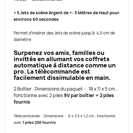
+ 5 Jets de scène Argent de +- 3 Mètres de Haut pour
environs 60 secondes
Permet d'insérer des Jets de scène jusqu'à 4,5 cm de
diamètre
Surpenez vos amis, familles ou
invittés en allumant vos coffrets
automatique à distance comme un
pro. La télécommande est
facilement dissimulable en main.
2 Boîtier :
Dimensions du paquet : 18 x 11 x 5 cm ,
fonctionne avec 2 piles
9V par boîtier
= 2 piles
fournis
Télécommande : Dimensions : 6 x 3,5 x 1,2 cm , fonctionne
avec
1 piles 23A fournis