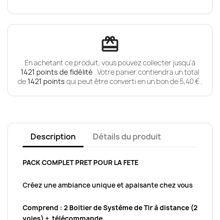
redeem
En achetant ce produit, vous pouvez collecter jusqu'à
1421
points de fidélité
. Votre panier contiendra un total
de
1421
points
qui peut être converti en un bon de
5,40 €
.
Description
Détails du produit
PACK COMPLET PRET POUR LA FETE
Créez une ambiance unique et apaisante chez vous
Comprend : 2 Boitier de Système de Tir à distance (2
voies) + télécommande