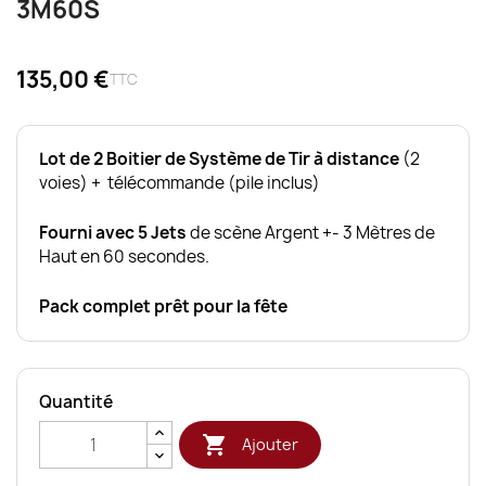
3M60S
135,00 €
TTC
Lot de 2 Boitier de Système de Tir à distance
(2
voies) + télécommande (pile inclus)
Fourni avec 5 Jets
de scène Argent +- 3 Mètres de
Haut en 60 secondes.
Pack complet prêt pour la fête
Quantité

Ajouter