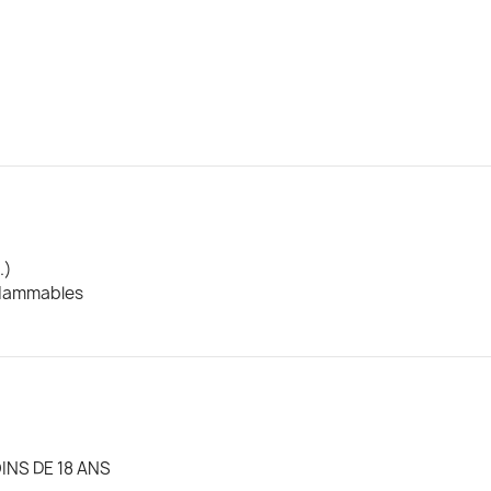
.)
nflammables
INS DE 18 ANS