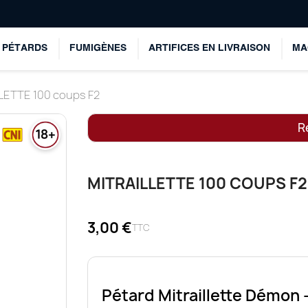
PÉTARDS
FUMIGÈNES
ARTIFICES EN LIVRAISON
MA
LETTE 100 coups F2
Re
MITRAILLETTE 100 COUPS F2
3,00 €
TTC
Pétard Mitraillette Démon 