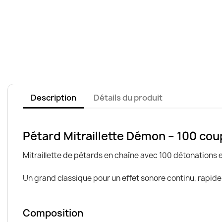
Description
Détails du produit
Pétard Mitraillette Démon – 100 cou
Mitraillette de pétards en chaîne avec 100 détonations e
Un grand classique pour un effet sonore continu, rapide
Composition