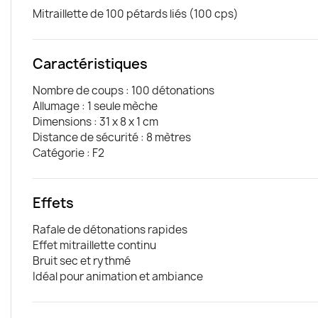
Mitraillette de 100 pétards liés (100 cps)
Caractéristiques
Nombre de coups : 100 détonations
Allumage : 1 seule mèche
Dimensions : 31 x 8 x 1 cm
Distance de sécurité : 8 mètres
Catégorie : F2
Effets
Rafale de détonations rapides
Effet mitraillette continu
Bruit sec et rythmé
Idéal pour animation et ambiance