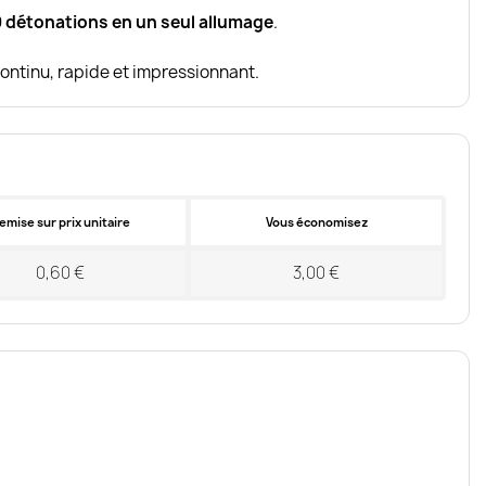
 détonations en un seul allumage
.
ontinu, rapide et impressionnant.
emise sur prix unitaire
Vous économisez
0,60 €
3,00 €