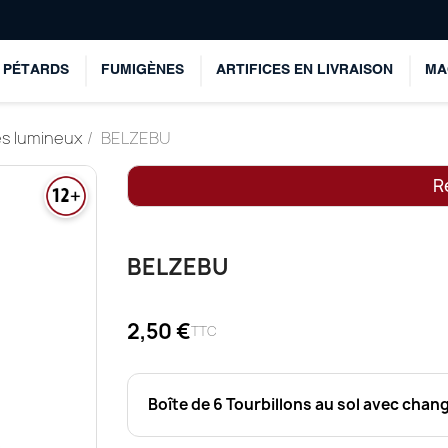
PÉTARDS
FUMIGÈNES
ARTIFICES EN LIVRAISON
MA
ces lumineux
BELZEBU
Re
BELZEBU
2,50 €
TTC
Boîte de 6 Tourbillons au sol avec cha