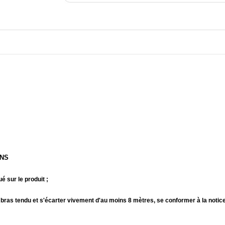
ANS
é sur le produit ;
 bras tendu et s'écarter vivement d'au moins 8 mètres, se conformer à la notic