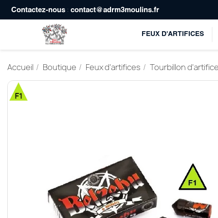
:
Contactez-nous
contact@adrm3moulins.fr
FEUX D'ARTIFICES
Accueil
Boutique
Feux d'artifices
Tourbillon d'artifi